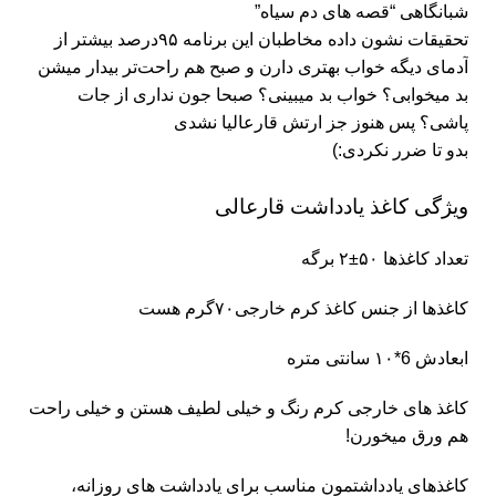
شبانگاهی “قصه های دم سیاه”
تحقیقات نشون داده مخاطبان این برنامه ۹۵درصد بیشتر از
آدمای دیگه خواب بهتری دارن و صبح هم راحت‌تر بیدار میشن
بد میخوابی؟ خواب بد میبینی؟ صبحا جون نداری از جات
پاشی؟ پس هنوز جز ارتش قارعالیا نشدی
بدو تا ضرر نکردی:)
ویژگی کاغذ یادداشت قارعالی
تعداد کاغذها ۵۰±۲ برگه
کاغذها از جنس کاغذ کرم خارجی۷۰گرم هست
ابعادش 6*۱۰ سانتی متره
کاغذ های خارجی کرم رنگ و خیلی لطیف هستن و خیلی راحت
هم ورق میخورن!
کاغذهای یادداشتمون مناسب برای یادداشت های روزانه،