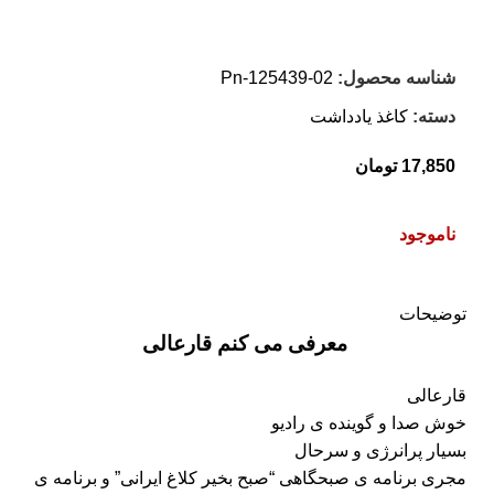
شناسه محصول:
Pn-125439-02
دسته:
کاغذ یادداشت
17,850
تومان
ناموجود
توضیحات
معرفی می کنم قارعالی
قارعالی
خوش صدا و گوینده ی رادیو
بسیار پرانرژی و سرحال
مجری برنامه ی صبحگاهی “صبح بخیر کلاغ ایرانی” و برنامه ی