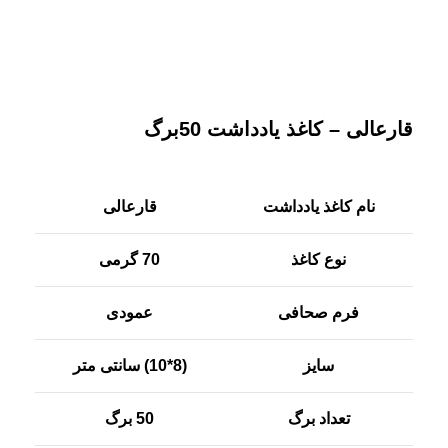
بزرگنمایی تصویر
قارعالی – کاغذ یادداشت 50برگ
نام کاغذ یادداشت
قارعالی
نوع کاغذ
70 گرمی
فرم صحافی
عمودی
سایز
(8*10) سانتی متر
تعداد برگ
50 برگ