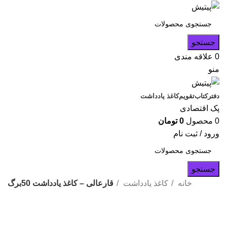
جستجو
0
علاقه مندی
منو
دفتر
کتاب
تقویم
کاغذ یادداشت
پک اقتصادی
0
محصول
0
تومان
ورود / ثبت نام
جستجو
خانه
کاغذ یادداشت
قارعالی – کاغذ یادداشت 50برگ
اتمام موجودی