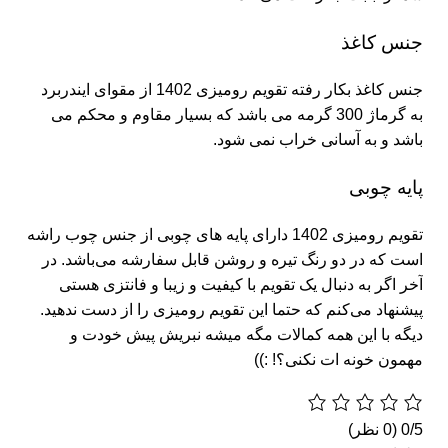
جنس کاغذ
جنس کاغذ بکار رفته تقویم رومیزی 1402 از مقوای ایندربرد
به گرماژ 300 گرمه می باشد که بسیار مقاوم و محکم می
باشد و به آسانی خراب نمی شود.
پایه چوبی
تقویم رومیزی 1402 دارای پایه های چوبی از جنس چوب راشه
است که در دو رنگ تیره و روشن قابل سفارشه می‌باشد. در
آخر اگر به دنبال یک تقویم با کیفیت و زیبا و فانتزی هستی
پیشنهاد می‌کنم که حتما این تقویم رومیزی را از دست ندهید.
دیگه با این همه کمالات مگه میشه نبریش پیش خودت و
مهمون خونه ات نکنی؟! :))
‫0/5
‫(0 نظر)