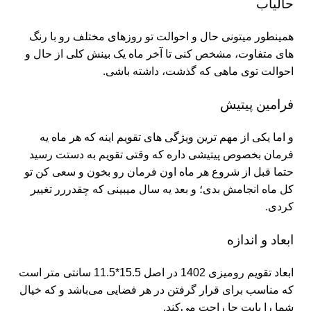
حالیاب
همینطور میتونی حال و احوالت تو روزهای مختلف رو با رنگ
های متفاوت، مشخص کنی تا آخر ماه یک بینش کلی از حال و
احوالت توی ماهی که گذشت، داشته باشی.
فرامین پیتیش
و اما یکی از مهم ترین ویژگی های تقویم اینه که هر ماه یه
فرمان بخصوص پیتیشی داره که وقتی تقویم به دستت رسید
حتما قبل از شروع هر ماه اون فرمان رو بخون و سعی کن تو
کل ماه انجامش بدی؛ و بعد یه سال میبینی که چقدررر تغییر
کردی.
ابعاد و اندازه
ابعاد تقویم رومیزی 1402 در اصل 15.5*11.5 سانتی متر است
که مناسب برای قرار گرفتن در هر فضایی می‌باشد و که خیال
شما را بابت جا راحت می‌کند.