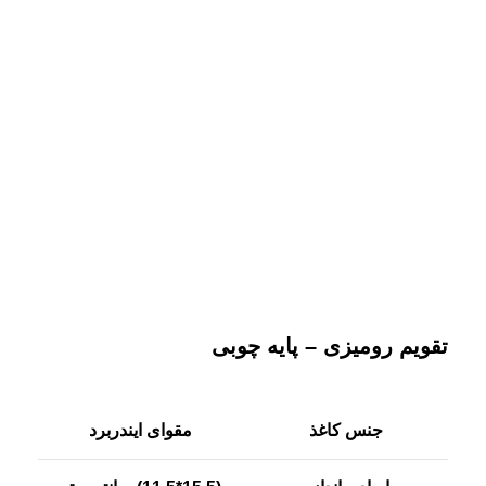
بزرگنمایی تصویر
تقویم رومیزی – پایه چوبی
جنس کاغذ
مقوای ایندربرد