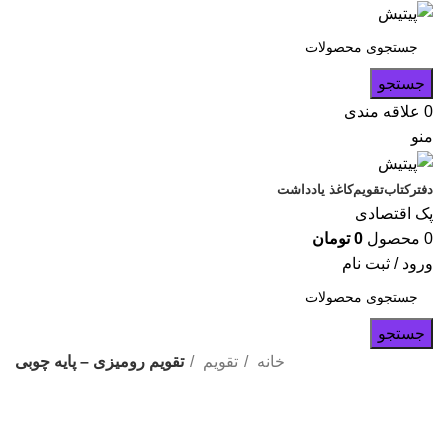
جستجو
0
علاقه مندی
منو
دفتر
کتاب
تقویم
کاغذ یادداشت
پک اقتصادی
0
محصول
0
تومان
ورود / ثبت نام
جستجو
خانه
تقویم
تقویم رومیزی – پایه چوبی