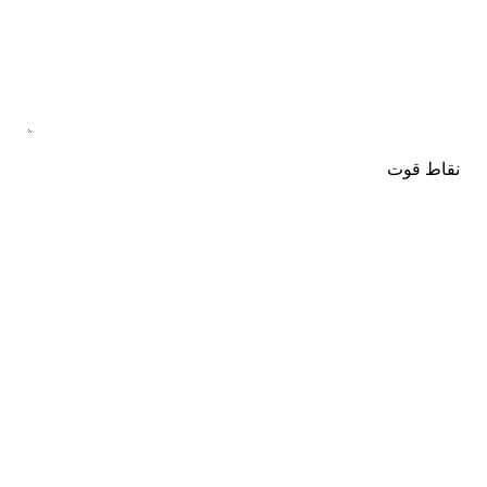
نقاط قوت
نقاط ضعف
نام
*
ایمیل
*