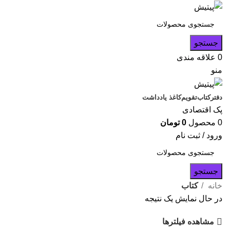
جستجو
0
علاقه مندی
منو
دفتر
کتاب
تقویم
کاغذ یادداشت
پک اقتصادی
0
محصول
0
تومان
ورود / ثبت نام
جستجو
خانه
کتاب
در حال نمایش یک نتیجه
مشاهده فیلترها